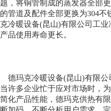
题，将铜管制成的蒸发器全部更
的管道及配件全部更换为
304
不
克冷暖设备
(
昆山
)
有限公司工业
产品使用寿命更长。
德玛克冷暖设备
(
昆山
)
有限公
当许多企业忙于应对市场时，为
简化产品性能，德玛克供热有限
断加码，不断分析用户需求，完