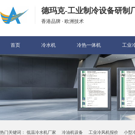
德玛克-工业制冷设备研制
香港品牌 · 欧洲技术
首页
冷水机
冷热一体机
工业
热门关键词：
低温冷水机厂家
冷油机设备
工业冷风机报价
小型