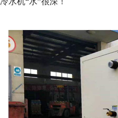
冷水机
“水”很深！