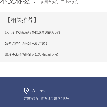
本文标签：
苏州冷水机、工业冷水机
【相关推荐】
苏州冷水机组运行参数及常见故障分析
如何选择合适的冷水机厂家？
螺杆冷水机的换油方法和油冷却方式
Address
江苏省昆山市石牌新建路218号