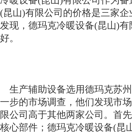
冷暖设备
(
昆山
)
有限公司作为备
(
昆山
)
有限公司的价格是三家企
发现，德玛克冷暖设备
(
昆山
)
有
好。
生产辅助设备选用德玛克苏州
一步的市场调查，他们发现市场
限公司
高于其他两家公司。首先
核心部件；德玛克冷暖设备
(
昆