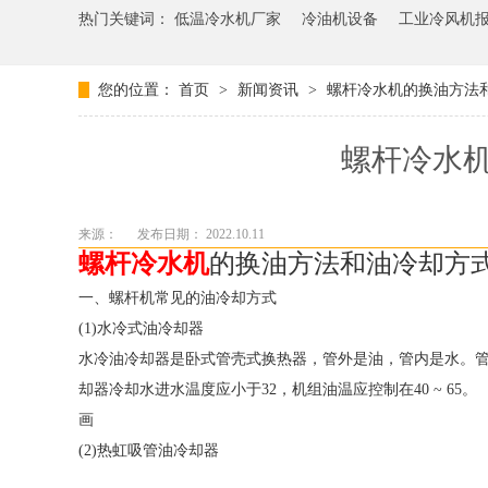
热门关键词：
低温冷水机厂家
冷油机设备
工业冷风机
您的位置：
首页
>
新闻资讯
>
螺杆冷水机的换油方法
螺杆冷水
来源：
发布日期： 2022.10.11
螺杆冷水机
的换油方法和油冷却方
一、螺杆机常见的油冷却方式
(1)水冷式油冷却器
水冷油冷却器是卧式管壳式换热器，管外是油，管内是水。
却器冷却水进水温度应小于32，机组油温应控制在40 ~ 65。
画
(2)热虹吸管油冷却器