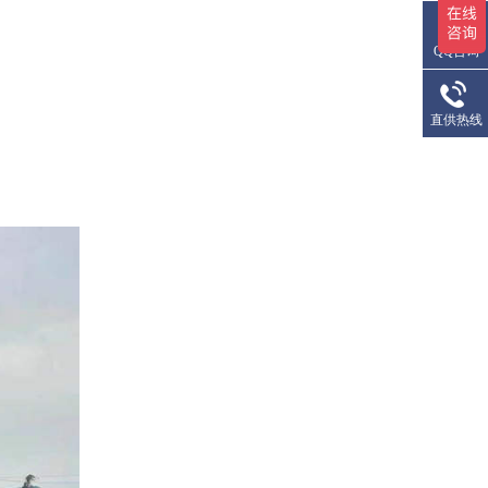
QQ咨询
直供热线
风冷螺杆冷水机