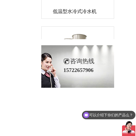
低温型水冷式冷水机
咨询热线
15722657906
防爆式冷水机
可以介绍下你们的产品么？