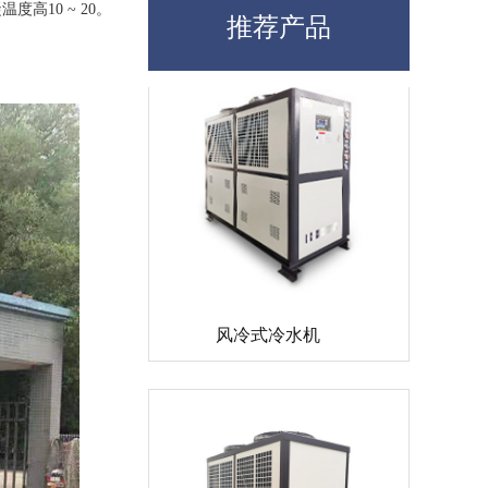
10 ~ 20。
推荐产品
风冷式冷水机