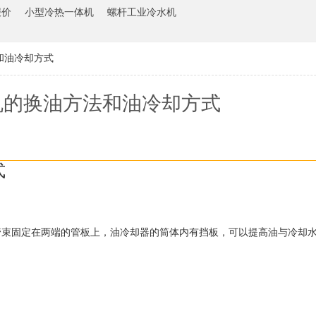
报价
小型冷热一体机
螺杆工业冷水机
和油冷却方式
机的换油方法和油冷却方式
式
管束固定在两端的管板上，油冷却器的筒体内有挡板，可以提高油与冷却