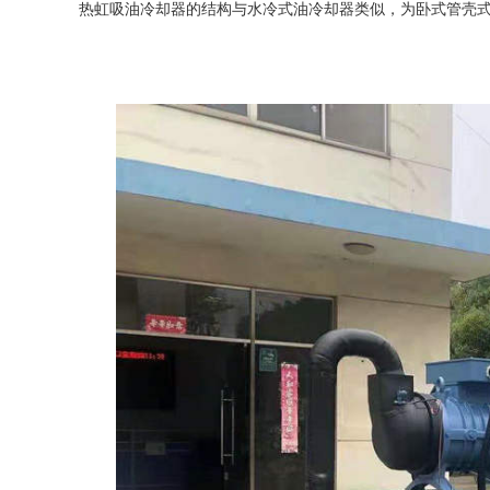
热虹吸油冷却器的结构与水冷式油冷却器类似，为卧式管壳式，