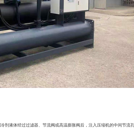
制冷剂液体经过过滤器、节流阀或高温膨胀阀后，注入压缩机的中间节流