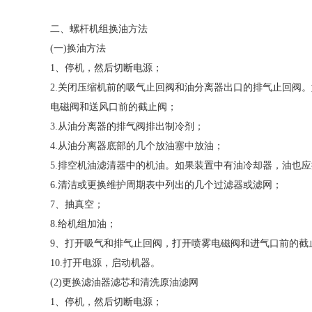
二、螺杆机组换油方法
(一)换油方法
1、停机，然后切断电源；
2.关闭压缩机前的吸气止回阀和油分离器出口的排气止回阀
电磁阀和送风口前的截止阀；
3.从油分离器的排气阀排出制冷剂；
4.从油分离器底部的几个放油塞中放油；
5.排空机油滤清器中的机油。如果装置中有油冷却器，油也
6.清洁或更换维护周期表中列出的几个过滤器或滤网；
7、抽真空；
8.给机组加油；
9、打开吸气和排气止回阀，打开喷雾电磁阀和进气口前的截
10.打开电源，启动机器。
(2)更换滤油器滤芯和清洗原油滤网
1、停机，然后切断电源；