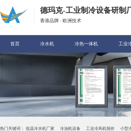
德玛克-工业制冷设备研制
香港品牌 · 欧洲技术
首页
冷水机
冷热一体机
工业
热门关键词：
低温冷水机厂家
冷油机设备
工业冷风机报价
小型