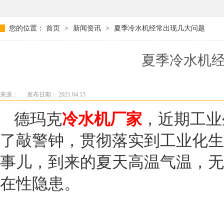
您的位置：
首页
>
新闻资讯
>
夏季冷水机经常出现几大问题
夏季冷水机
来源：
发布日期： 2021.04.15
德玛克
冷水机厂家
，
近期工业
了敲警钟，贯彻落实到工业化生
事儿，到来的夏天高温气温，无
在性隐患。