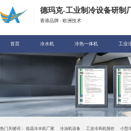
德玛克-工业制冷设备研制
香港品牌 · 欧洲技术
首页
冷水机
冷热一体机
工业
热门关键词：
低温冷水机厂家
冷油机设备
工业冷风机报价
小型