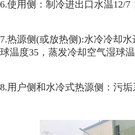
6.使用侧：制冷进出口水温12/7
7.热源侧(或放热侧):水冷冷却
球温度35，蒸发冷却空气湿球温
8.用户侧和水冷式热源侧：污垢系数为