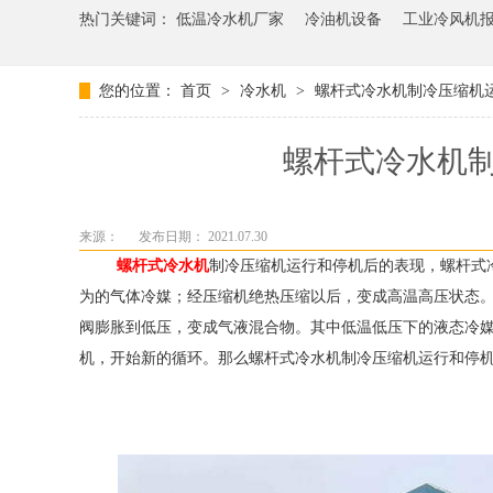
热门关键词：
低温冷水机厂家
冷油机设备
工业冷风机
您的位置：
首页
>
冷水机
>
螺杆式冷水机制冷压缩机
螺杆式冷水机
来源：
发布日期： 2021.07.30
螺杆式
冷水机
制冷压缩机运行
和停机后的表现，
螺杆式
为的气体冷媒；经压缩机绝热压缩以后，变成高温高压状态
阀膨胀到低压，变成气液混合物。其中低温低压下的液态冷
机，开始新的循环。
那么螺杆式冷水机制冷压缩机运行和停