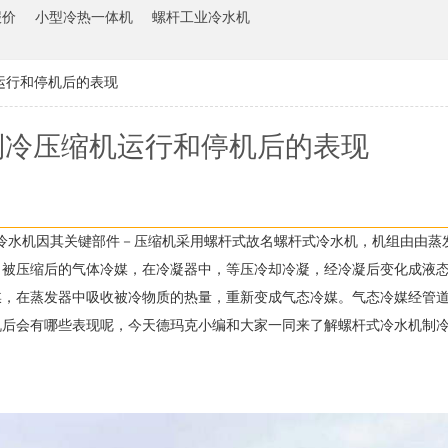
报价
小型冷热一体机
螺杆工业冷水机
运行和停机后的表现
制冷压缩机运行和停机后的表现
冷水机因其关键部件－压缩机采用螺杆式故名螺杆式冷水机，机组由由蒸
。被压缩后的气体冷媒，在冷凝器中，等压冷却冷凝，经冷凝后变化成液
媒，在蒸发器中吸收被冷物质的热量，重新变成气态冷媒。气态冷媒经管
机后会有哪些表现呢，今天德玛克小编和大家一同来了解螺杆式冷水机制