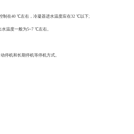
制在40 ℃左右，冷凝器进水温度应在32 ℃以下;
水温度一般为5~7 ℃左右。
自动停机和长期停机等停机方式。
。