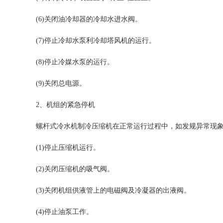
(6)关闭油冷却器的冷却水进水阀。
(7)停止冷却水泵利冷却塔风机的运行。
(8)停止冷媒水泵的运行。
(9)关闭总电源。
2、机组的紧急停机
螺杆式
冷水机
制冷压缩机在正常运行过程中，如发规异常现
(1)停止压缩机运行。
(2)关闭压缩机的吸气阀。
(3)关闭机组供液管上的电磁阀及冷凝器的出液阀。
(4)停止油泵工作。