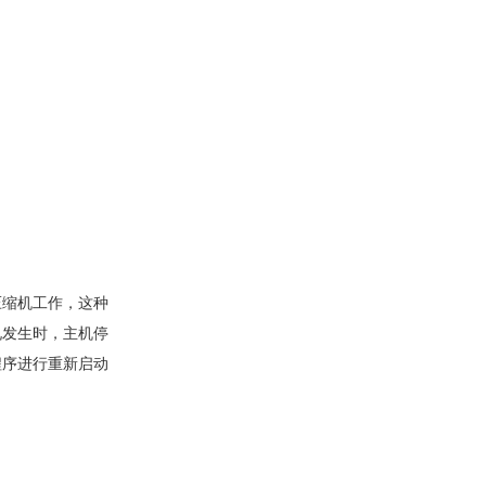
压缩机工作，这种
况发生时，主机停
程序进行重新启动