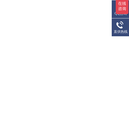
QQ咨询
直供热线