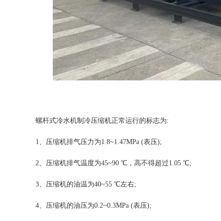
螺杆式
冷水机
制冷压缩机正常运行的标志为
:
1、压缩机排气压力为1.8~1.47MPa (表压);
2、压缩机排气温度为45~90 ℃，高不得超过1.05 ℃;
3、压缩机的油温为40~55 ℃左右;
4、压缩机的油压为0.2~0.3MPa (表压);