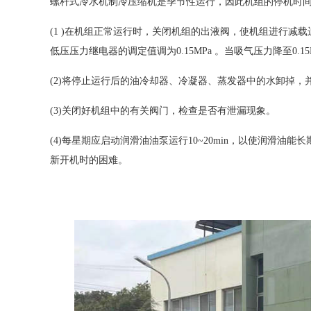
螺杆式
冷水机
制冷压缩机是季节性运行，因此机组的停机时
(1 )在机组正常运行时，关闭机组的出液阀，使机组进行
低压压力继电器的调定值调为0.15MPa 。当吸气压力降至0
(2)将停止运行后的油冷却器、冷凝器、蒸发器中的水卸掉
(3)关闭好机组中的有关阀门，检查是否有泄漏现象。
(4)每星期应启动润滑油油泵运行10~20min，以使润滑
新开机时的困难。