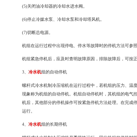
(5)关闭油冷却器的冷却水进水阀。
(6)停止冷媒水泵、冷却水泵和冷却塔风机。
(7)切断总电源。
机组在运行过程中出现停电、停水等故障时的停机方法可参
机组紧急停机后，应及时查明故障原因，排除故障后，可按
3、
冷水机
组的自动停机
螺杆式
冷水机
制冷压缩机在运行过程中，若机组的压力、温
现象称为机组的自动停机。机组自动停机时，其机组的电气
机后，其他部分的停机操作可按紧急停机方法处理。在完成
运行。
4、
冷水机
组的长期停机