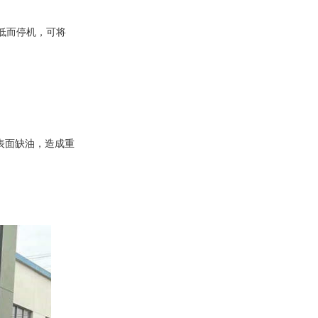
。
低而停机，可将
件表面缺油，造成重