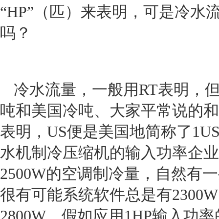
“
HP
”（匹）来表明，可是冷水
吗？
冷水流量，一般用
RT
表明，
吨和美国冷吨、大家平常说的和
表明，
US
便是美国地简称了
1U
水机制冷压缩机的输入功率企业
2500W
的空调制冷量，自然有一
很有可能系统软件总是有
2300W
2800W
，假如应用
1HP
输入功率