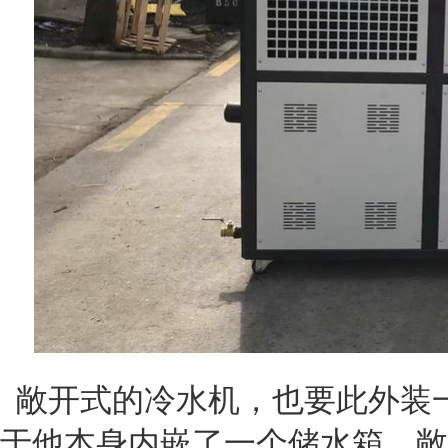
敞开式的冷水机，也要此外装
于他本身内嵌了一个储水箱、敞