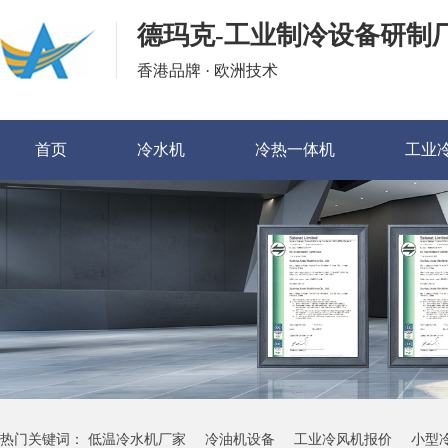
德玛克-工业制冷设备研制
香港品牌 · 欧洲技术
首页
冷水机
冷热一体机
工业
热门关键词：
低温冷水机厂家
冷油机设备
工业冷风机报价
小型