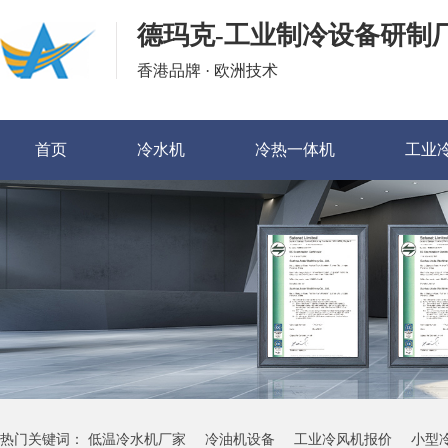
德玛克-工业制冷设备研制
香港品牌 · 欧洲技术
首页
冷水机
冷热一体机
工业
热门关键词：
低温冷水机厂家
冷油机设备
工业冷风机报价
小型