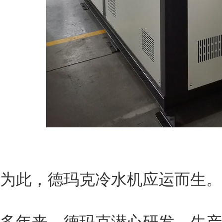
为此，
德玛克
冷水机应运而生。
多年来，
德玛克
潜心研发、生产