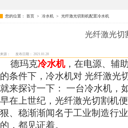
您的位置：
首页
>
冷水机
>
光纤激光切割机配置冷水机
光纤激光切
来源：
发布日期： 2021.01.28
德玛克
冷水机
，
在电源、辅
的条件下，冷水机对
光纤激光
就来探讨一下：
一台冷水机，
早在上世纪，光纤激光切割机便
狠、稳渐渐闻名于工业制造行业
的，都见证着。