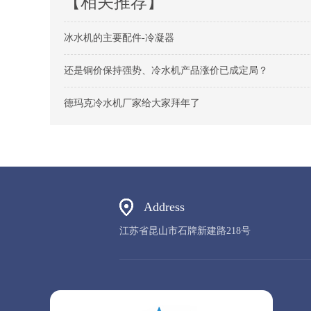
【相关推荐】
冰水机的主要配件-冷凝器
还是铜价保持强势、冷水机产品涨价已成定局？
德玛克冷水机厂家给大家拜年了
Address
江苏省昆山市石牌新建路218号