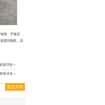
、辊筒、平板压
环温度控制机，压
查看详情 +
查看详情 +
返回列表