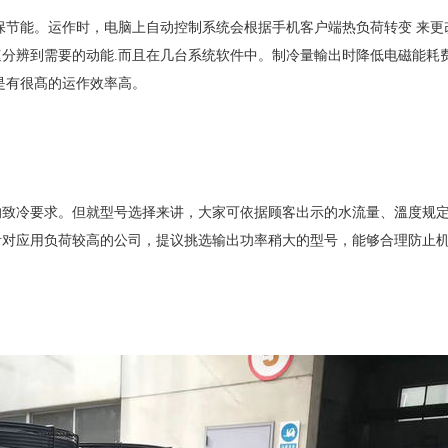
保节能。运作时，电脑上自动控制系统会根据手机客户端热负荷转变
来更
速分辨到需要的动能
.
而且在几台系统软件中。制冷量輸出时
降低
电磁能耗
是有很髙的运作效率高。
的致冷要求。但就型号选择来讲，大家可依据顾客出示的水流量、溫度规
针对应用负荷较高的公司，提议挑选输出功率稍大的型号，能够合理防止