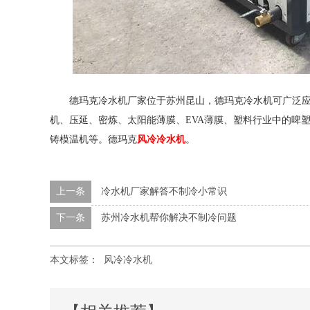
德玛克冷水机厂家位于苏州昆山，德玛克冷水机可广泛
机、压延、密炼、太阳能薄膜、
EVA
薄膜、塑料行业中的啤
铸模温机等。德玛克
风冷冷水机
。
上一条
冷水机厂家解答不制冷小常识
下一条
苏州冷水机帮你解决不制冷问题
本文标签：
风冷冷水机