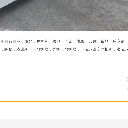
应用各行各业，例如，在制药、橡胶、五金、电镀、印刷、食品、反应釜
塑，吸塑，模温机、油加热器，导热油加热器，油循环温度控制机，水循