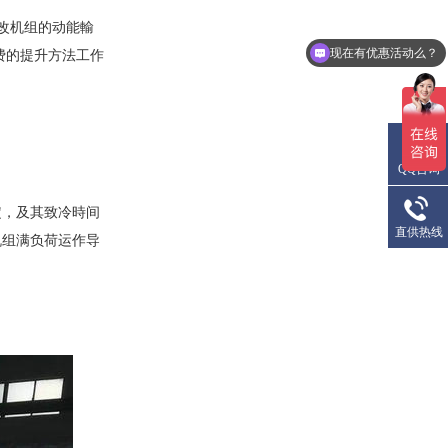
低温型风冷式冷水机
改机组的动能輸
现在有优惠活动么？
费的提升方法工作
可以介绍下你们的产品么？
QQ咨询
定，及其致冷時间
直供热线
机组满负荷运作导