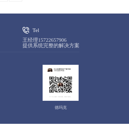
Tel
王经理15722657906
提供系统完整的解决方案
德玛克